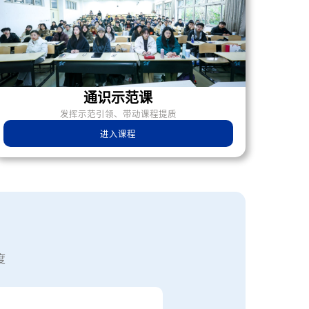
通识示范课
发挥示范引领、带动课程提质
进入课程
度