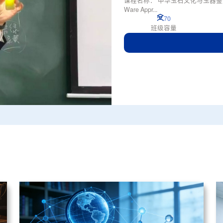
课程名称： 中华玉石文化与玉器鉴赏英文名称：
Ware Appr...
70
班级容量