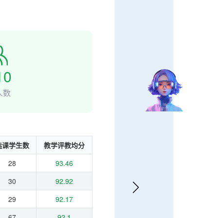
10
人数
选课学生数
教学评教均分
28
93.46
30
92.92
29
92.17
67
92.1