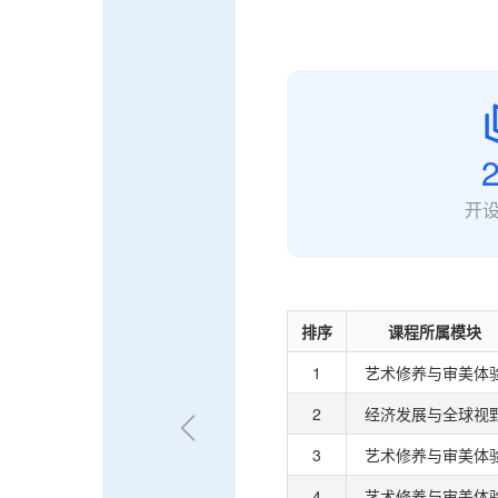
开
排序
课程所属模块
1
艺术修养与审美体
2
经济发展与全球视
3
艺术修养与审美体
4
艺术修养与审美体