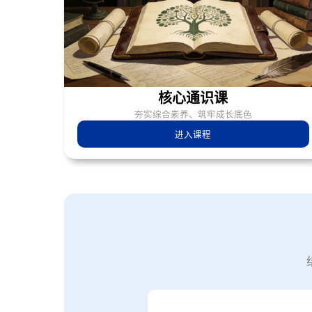
核心通识课
夯实综合素养、筑牢成长底色
进入课程