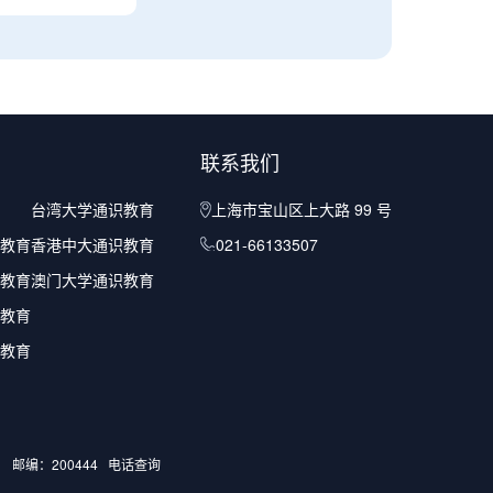
联系我们
台湾大学通识教育
上海市宝山区上大路 99 号
教育
香港中大通识教育
021-66133507
教育
澳门大学通识教育
教育
教育
邮编：200444
电话查询