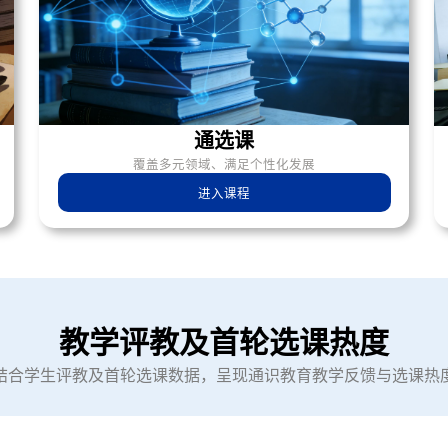
通选课
覆盖多元领域、满足个性化发展
进入课程
教学评教及首轮选课热度
结合学生评教及首轮选课数据，呈现通识教育教学反馈与选课热