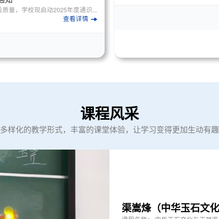
，学校现启动2025年度通识...
查看详情
课程风采
多样化的教学形式，丰富的课堂体验，让学习变得更加生动有趣
渠嵩烽（中华玉石文化与