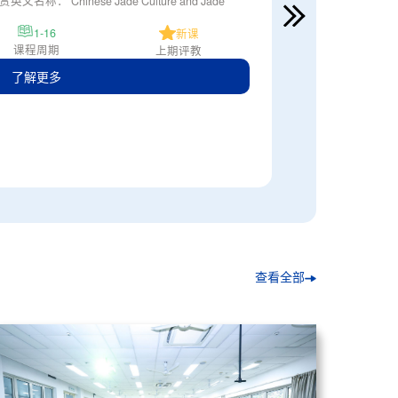
 Chinese Jade Culture and Jade
1-16
新课
课程周期
上期评教
了解更多
查看全部