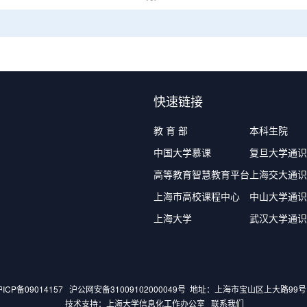
快速链接
教 育 部
本科生院
中国大学慕课
复旦大学通识
高等教育智慧教育平台
上海交大通识
上海市高校课程中心
中山大学通识
上海大学
武汉大学通识
ICP备09014157
沪公网安备31009102000049号
地址：上海市宝山区上大路99号 
技术支持：
上海大学信息化工作办公室
联系我们