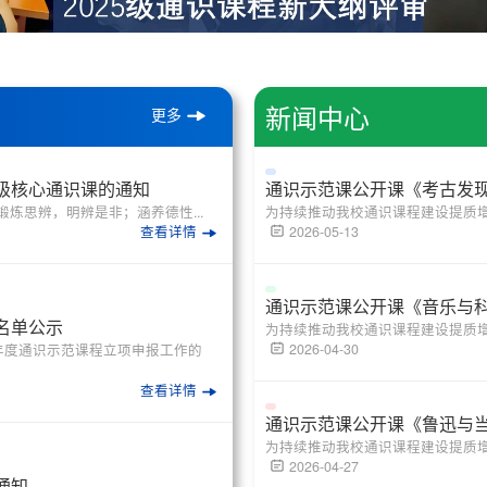
新闻中心
更多
升级核心通识课的通知
通识示范课公开课《考古发
炼思辨，明辨是非；涵养德性...
为持续推动我校通识课程建设提质增效
查看详情
2026-05-13
通识示范课公开课《音乐与
名单公示
为持续推动我校通识课程建设提质增效
2026-04-30
25年度通识示范课程立项申报工作的
查看详情
通识示范课公开课《鲁迅与
为持续推动我校通识课程建设提质增效
2026-04-27
通知